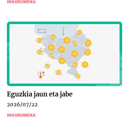
INGURUMENA
Eguzkia jaun eta jabe
2026/07/22
INGURUMENA