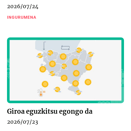
2026/07/24
INGURUMENA
Giroa eguzkitsu egongo da
2026/07/23