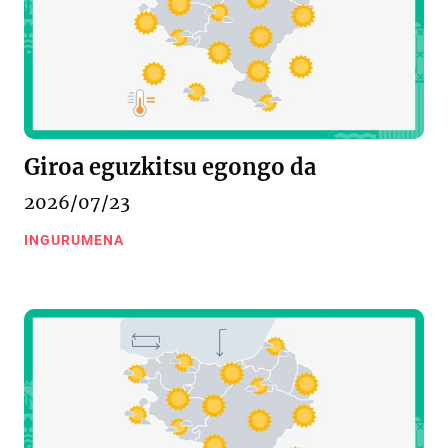
Giroa eguzkitsu egongo da
2026/07/23
INGURUMENA