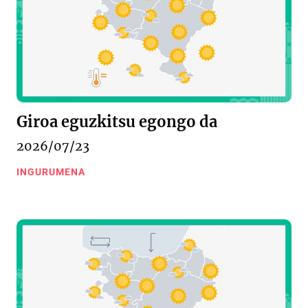
Giroa eguzkitsu egongo da
2026/07/23
INGURUMENA