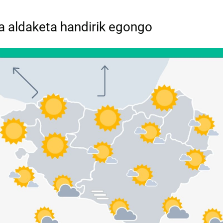
a aldaketa handirik egongo