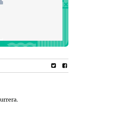
urrera.