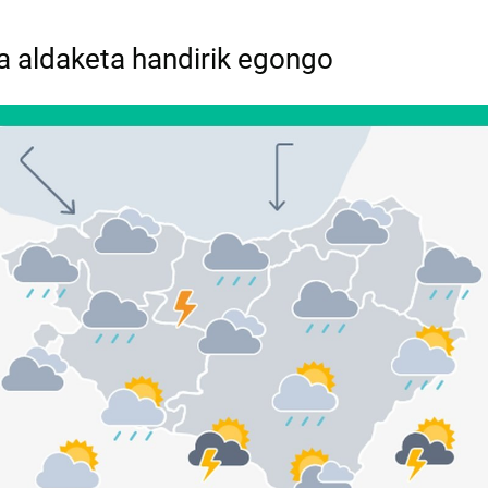
a aldaketa handirik egongo