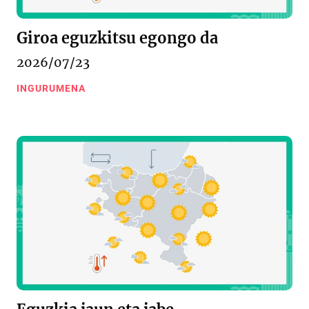
Giroa eguzkitsu egongo da
2026/07/23
INGURUMENA