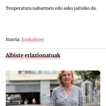
Tenperatura nabarmen edo asko jaitsiko da.
Iturria:
Euskalmet
Albiste erlazionatuak