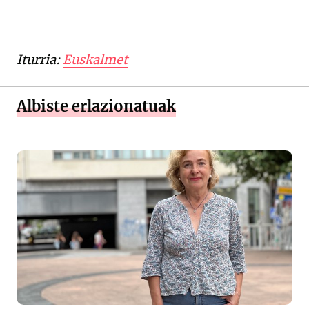
Iturria:
Euskalmet
Albiste erlazionatuak