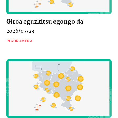
Giroa eguzkitsu egongo da
2026/07/23
INGURUMENA