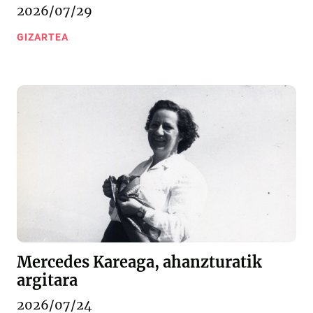
2026/07/29
GIZARTEA
Mercedes Kareaga, ahanzturatik
argitara
2026/07/24