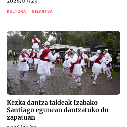
2026/07/23
KULTURA
GIZARTEA
Kezka dantza taldeak Izabako
Santiago egunean dantzatuko du
zapatuan