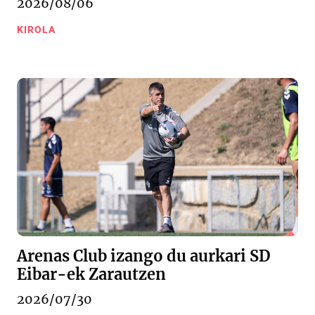
2026/08/06
KIROLA
Arenas Club izango du aurkari SD
Eibar-ek Zarautzen
2026/07/30