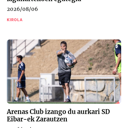
2026/08/06
KIROLA
Arenas Club izango du aurkari SD
Eibar-ek Zarautzen