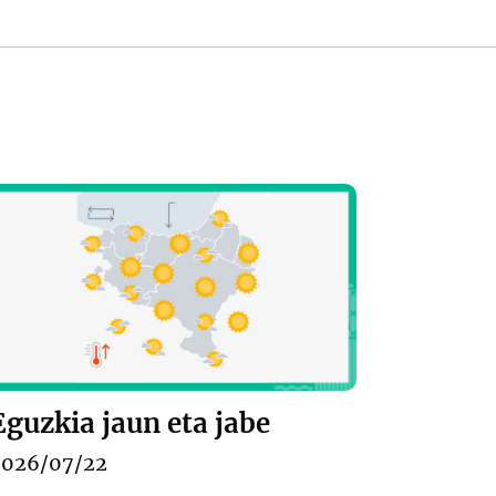
Eguzkia jaun eta jabe
2026/07/22