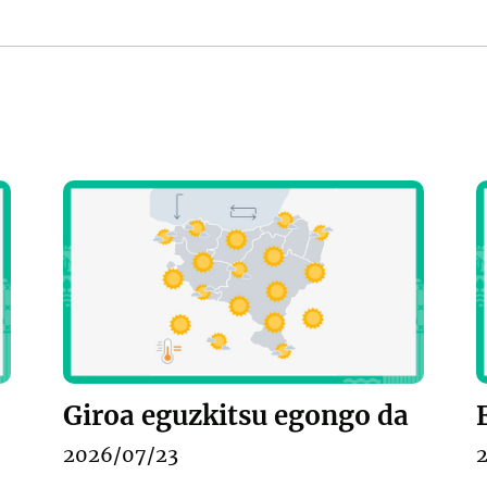
Giroa eguzkitsu egongo da
2026/07/23