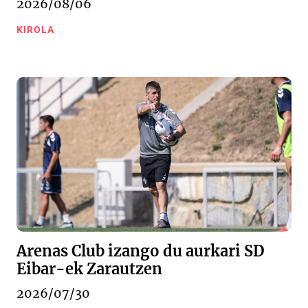
2026/08/06
KIROLA
Arenas Club izango du aurkari SD
Eibar-ek Zarautzen
2026/07/30