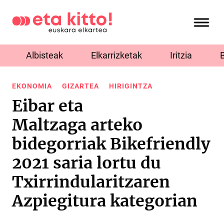
Albisteak
Elkarrizketak
Iritzia
EKONOMIA
GIZARTEA
HIRIGINTZA
Eibar eta
Maltzaga arteko
bidegorriak Bikefriendly
2021 saria lortu du
Txirrindularitzaren
Azpiegitura kategorian