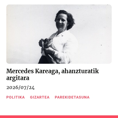
Mercedes Kareaga, ahanzturatik
argitara
2026/07/24
POLITIKA
GIZARTEA
PAREKIDETASUNA