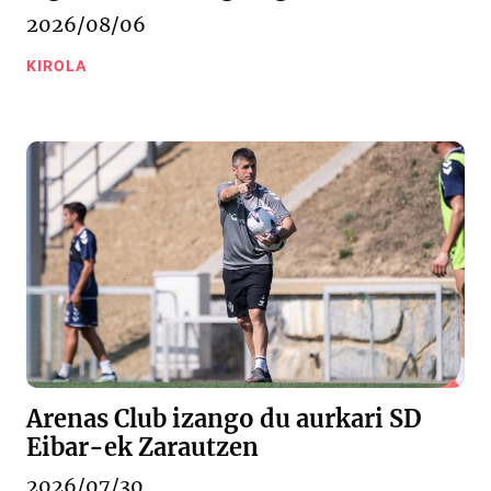
2026/08/06
KIROLA
Arenas Club izango du aurkari SD
Eibar-ek Zarautzen
2026/07/30