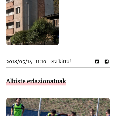
2018/05/14
11:10
eta kitto!
Albiste erlazionatuak