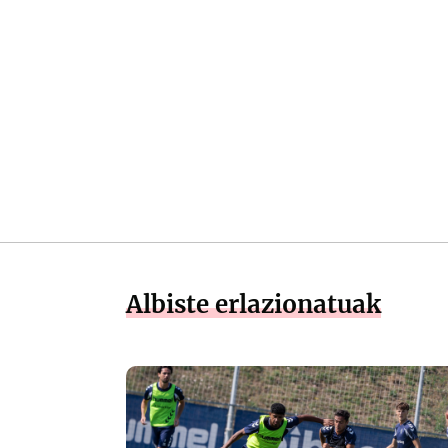
Albiste erlazionatuak