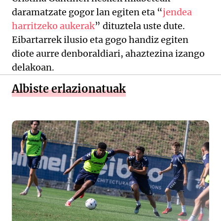
daramatzate gogor lan egiten eta “
jendea
harritzeko aukerak
” dituztela uste dute.
Eibartarrek ilusio eta gogo handiz egiten
diote aurre denboraldiari, ahaztezina izango
delakoan.
Albiste erlazionatuak