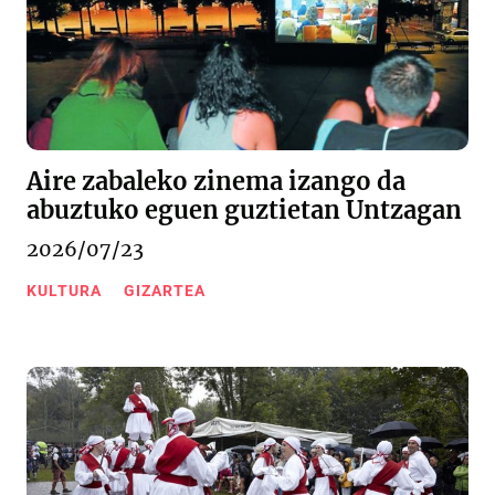
Aire zabaleko zinema izango da
abuztuko eguen guztietan Untzagan
2026/07/23
KULTURA
GIZARTEA