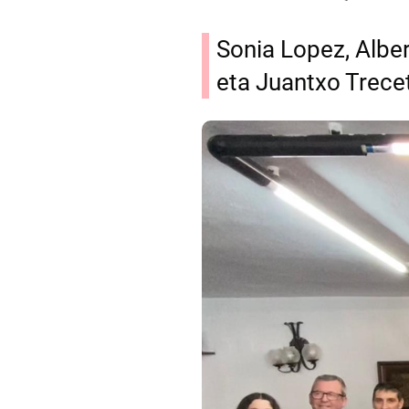
Sonia Lopez, Albert
eta Juantxo Trece