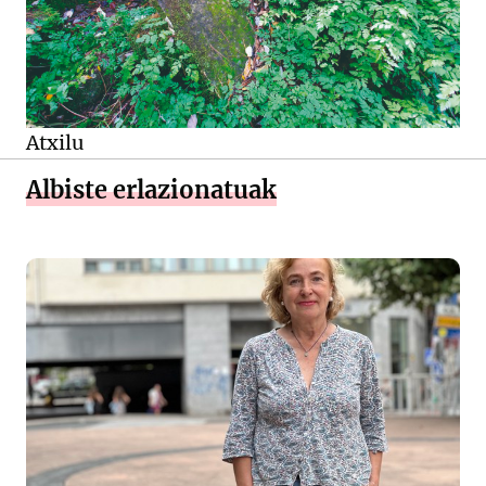
Atxilu
Albiste erlazionatuak