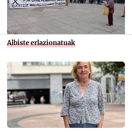
Albiste erlazionatuak