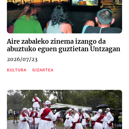
Aire zabaleko zinema izango da
abuztuko eguen guztietan Untzagan
2026/07/23
KULTURA
GIZARTEA