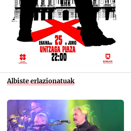
Albiste erlazionatuak