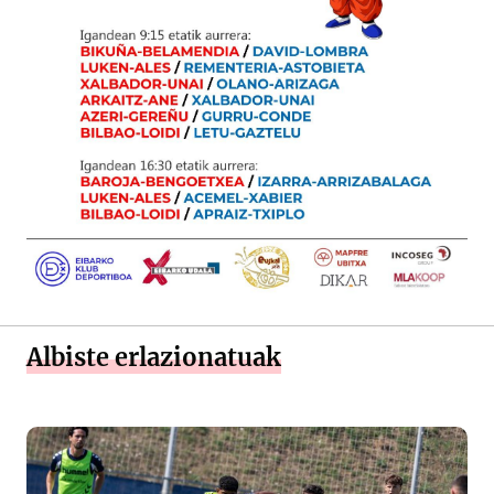
Albiste erlazionatuak