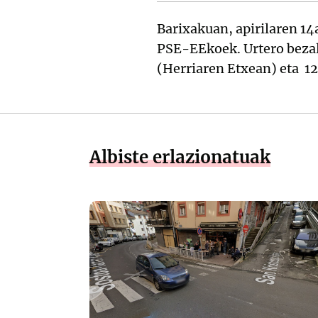
Barixakuan, apirilaren 14
PSE-EEkoek. Urtero bezal
(Herriaren Etxean) eta 12
Albiste erlazionatuak