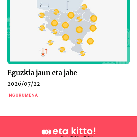
Eguzkia jaun eta jabe
2026/07/22
INGURUMENA