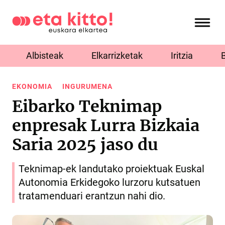
Albisteak
Elkarrizketak
Iritzia
EKONOMIA
INGURUMENA
Eibarko Teknimap
enpresak Lurra Bizkaia
Saria 2025 jaso du
Teknimap-ek landutako proiektuak Euskal
Autonomia Erkidegoko lurzoru kutsatuen
tratamenduari erantzun nahi dio.