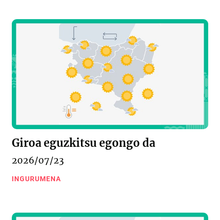
Giroa eguzkitsu egongo da
2026/07/23
INGURUMENA