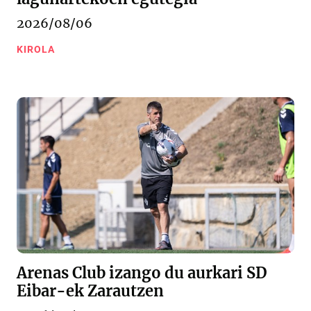
2026/08/06
KIROLA
Arenas Club izango du aurkari SD
Eibar-ek Zarautzen