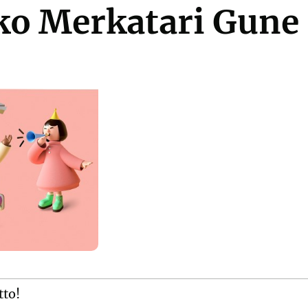
ko Merkatari Gune 
tto!