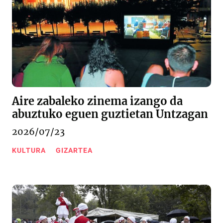
Aire zabaleko zinema izango da
abuztuko eguen guztietan Untzagan
2026/07/23
KULTURA
GIZARTEA