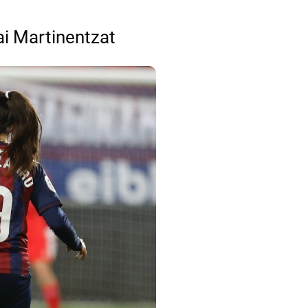
ai Martinentzat