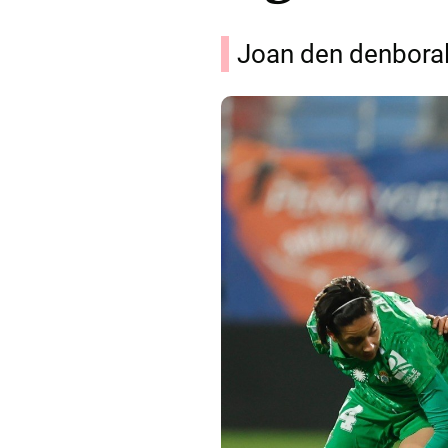
Joan den denborald