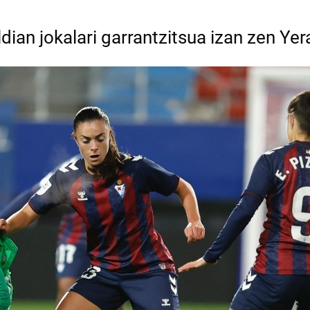
ian jokalari garrantzitsua izan zen Yer