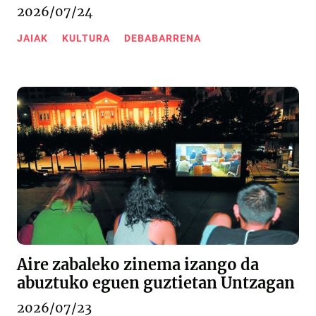
2026/07/24
JAIAK
KULTURA
DEBABARRENA
Aire zabaleko zinema izango da
abuztuko eguen guztietan Untzagan
2026/07/23