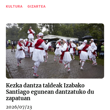
KULTURA
GIZARTEA
Kezka dantza taldeak Izabako
Santiago egunean dantzatuko du
zapatuan
2026/07/23