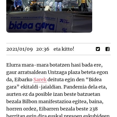
2021/01/09
20:36
eta kitto!
Elurra mara-mara botatzen hasi bada ere,
gaur arratsaldean Untzaga plaza beteta egon
da, Eibarko
Sarek
deituta egin den “Bidea
gara” ekitaldi-jaialdian. Pandemia dela eta,
aurten ez da posible izan beste batzuetan
bezala Bilbon manifestazioa egitea, baina,
horren ordez, Eibarren bezala beste 238
herritan egin dira euskal presoen eskubideen