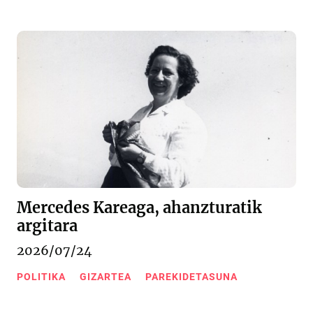
Mercedes Kareaga, ahanzturatik
argitara
2026/07/24
POLITIKA
GIZARTEA
PAREKIDETASUNA