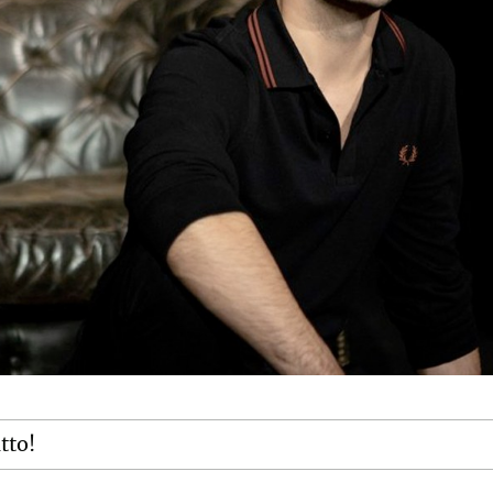
itto!