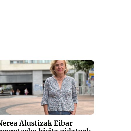
Nerea Alustizak Eibar