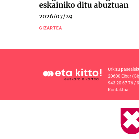
eskainiko ditu abuztuan
2026/07/29
GIZARTEA
Urkizu pasealek
20600 Eibar (Gi
943 20 67 76
/
9
Kontaktua