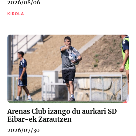
2026/08/06
KIROLA
Arenas Club izango du aurkari SD
Eibar-ek Zarautzen
2026/07/30