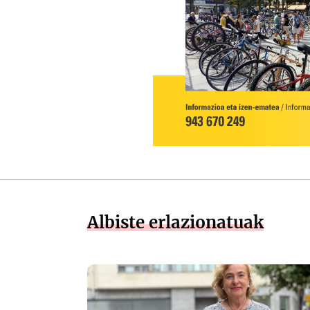
Albiste erlazionatuak