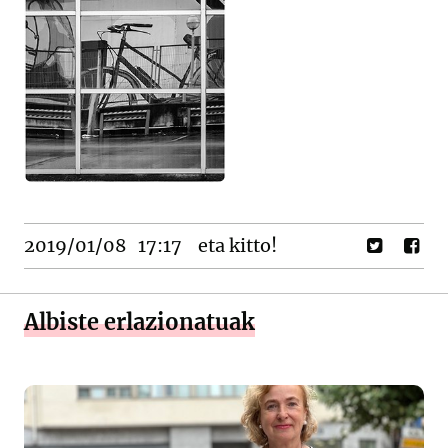
2019/01/08
17:17
eta kitto!
Albiste erlazionatuak