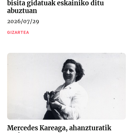
bisita gidatuak eskainiko ditu
abuztuan
2026/07/29
GIZARTEA
Mercedes Kareaga, ahanzturatik