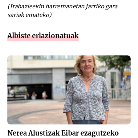
(Irabazleekin harremanetan jarriko gara
sariak emateko)
Albiste erlazionatuak
Nerea Alustizak Eibar ezagutzeko