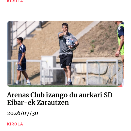
KIROLA
Arenas Club izango du aurkari SD
Eibar-ek Zarautzen
2026/07/30
KIROLA