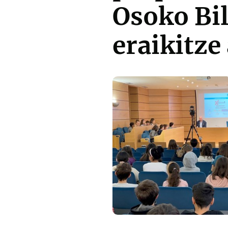
Osoko Bil
eraikitze