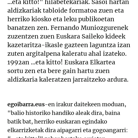
...eta kitto!" hilabetekariak. Sasoi hartan
aldizkariak tabloide formatoa zuen eta
herriko kiosko eta leku publikoetan
banatzen zen. Fernando Muniozgurenek
zuzentzen zuen Euskara Saileko kideek
kazetaritza-ikasle gazteen laguntza izan
zuten argitalpena kaleratu ahal izateko.
1992an ...eta kitto! Euskara Elkartea
sortu zen eta bere gain hartu zuen
aldizkaria kaleratzen jarraitzeko ardura.
egoibarra.eus
-en irakur daitekeen moduan,
"balio historiko handiko aleak dira, baina
batik bat, herriko euskaran egindako
elkarrizketak dira aipagarri eta gogoangarri: