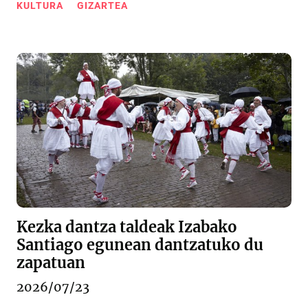
KULTURA
GIZARTEA
Kezka dantza taldeak Izabako
Santiago egunean dantzatuko du
zapatuan
2026/07/23