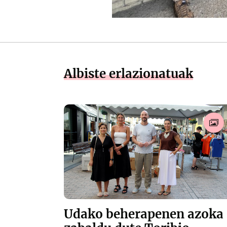
Albiste erlazionatuak
Udako beherapenen azoka