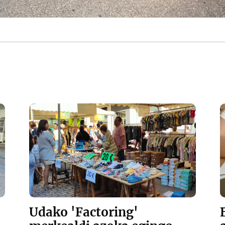
Udako 'Factoring'