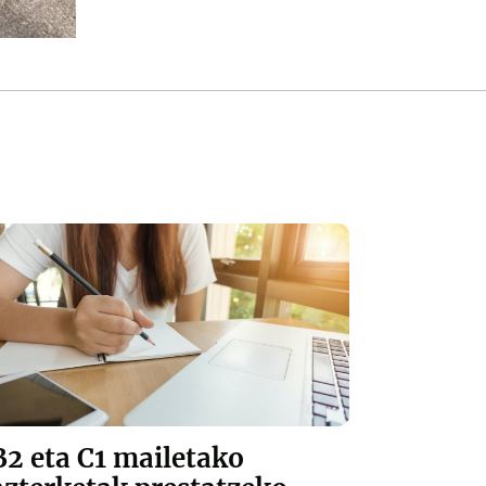
B2 eta C1 mailetako