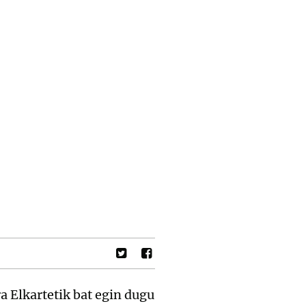
ra Elkartetik bat egin dugu