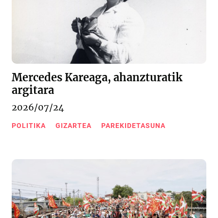
Mercedes Kareaga, ahanzturatik
argitara
2026/07/24
POLITIKA
GIZARTEA
PAREKIDETASUNA