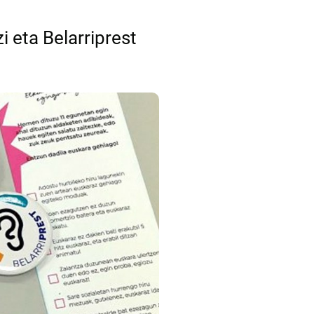
i eta Belarriprest