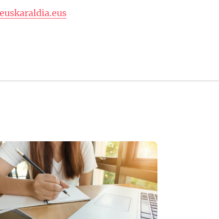
euskaraldia.eus