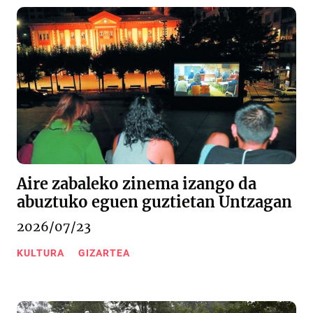
Aire zabaleko zinema izango da
abuztuko eguen guztietan Untzagan
2026/07/23
KULTURA
GIZARTEA