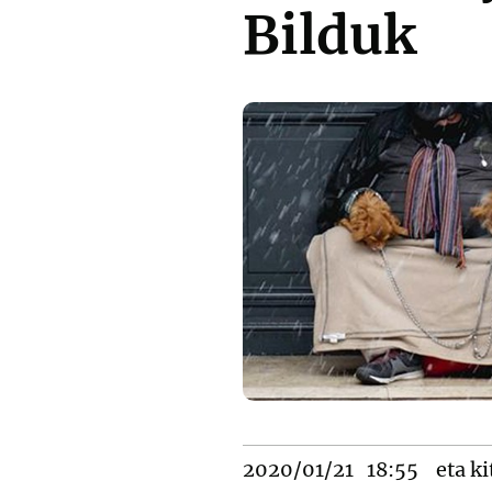
Bilduk
2020/01/21
18:55
eta ki