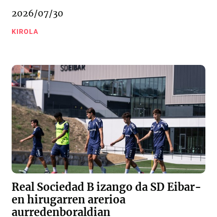
2026/07/30
KIROLA
Real Sociedad B izango da SD Eibar-
en hirugarren arerioa
aurredenboraldian